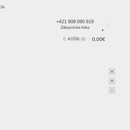
CIA
+421 908 090 919
Zákaznícka linka
0
,
00
€
KOŠÍK
0