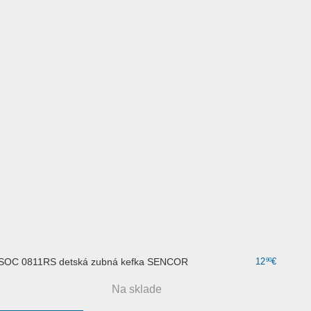
SOC 0811RS detská zubná kefka SENCOR
12
€
90
Na sklade