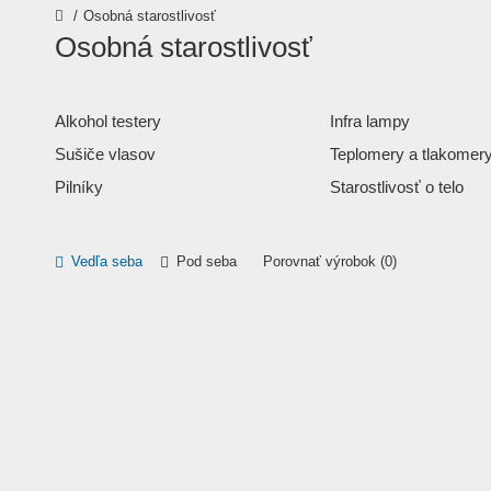
Osobná starostlivosť
Osobná starostlivosť
Alkohol testery
Infra lampy
Sušiče vlasov
Teplomery a tlakomer
Pilníky
Starostlivosť o telo
Vedľa seba
Pod seba
Porovnať výrobok (0)