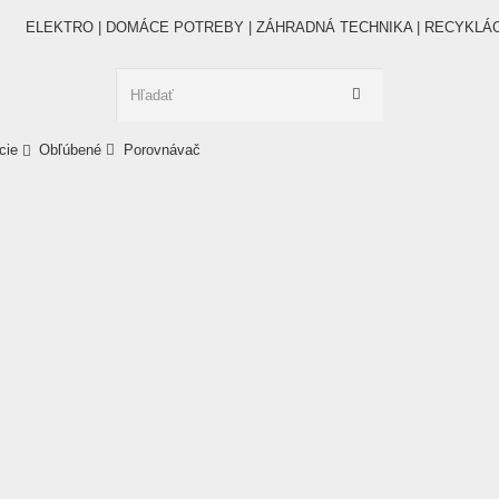
ELEKTRO | DOMÁCE POTREBY | ZÁHRADNÁ TECHNIKA | RECYKLÁ
cie
Obľúbené
Porovnávač