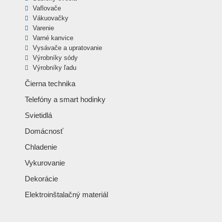
Vaflovače
Vákuovačky
Varenie
Varné kanvice
Vysávače a upratovanie
Výrobníky sódy
Výrobníky ľadu
Čierna technika
Telefóny a smart hodinky
Svietidlá
Domácnosť
Chladenie
Vykurovanie
Dekorácie
Elektroinštalačný materiál