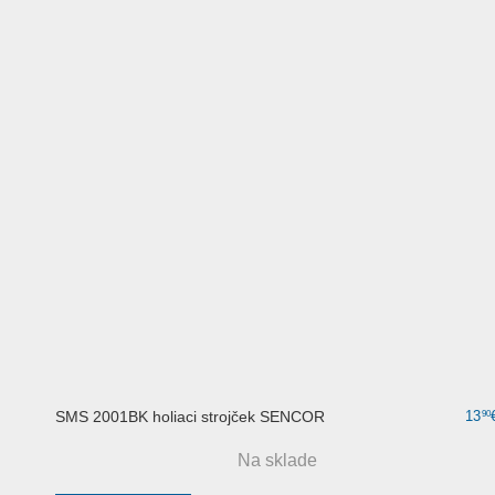
SMS 2001BK holiaci strojček SENCOR
13
90
Na sklade