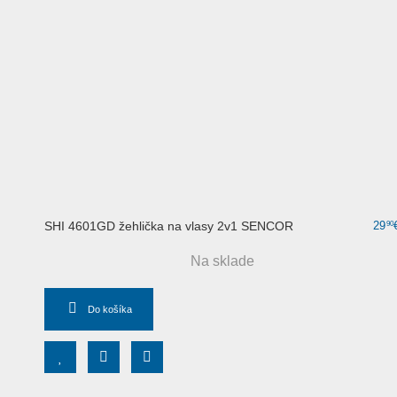
SHI 4601GD žehlička na vlasy 2v1 SENCOR
29
90
Na sklade
Do košíka