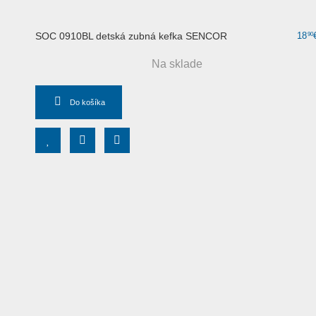
SOC 0910BL detská zubná kefka SENCOR
18
90
Na sklade
Do košíka