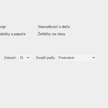
roje
Starostlivosť o dieťa
odušky a papuče
Žehličky na vlasy
Zobraziť:
Zoradiť podľa: