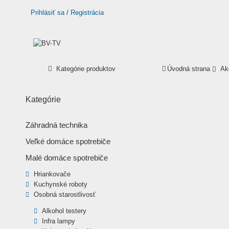
Prihlásiť sa
/
Registrácia
Kategórie produktov
Úvodná strana
Ak
Kategórie
Záhradná technika
Veľké domáce spotrebiče
Malé domáce spotrebiče
Hriankovače
Kuchynské roboty
Osobná starostlivosť
Alkohol testery
Infra lampy