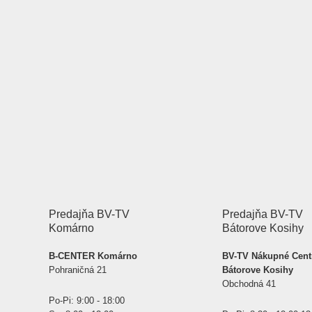
Predajňa BV-TV
Predajňa BV-TV
Komárno
Bátorove Kosihy
B-CENTER Komárno
BV-TV Nákupné Cen
Pohraničná 21
Bátorove Kosihy
Obchodná 41
Po-Pi: 9:00 - 18:00