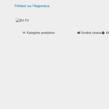
Prihlásiť sa
/
Registrácia
Kategórie produktov
Úvodná strana
A