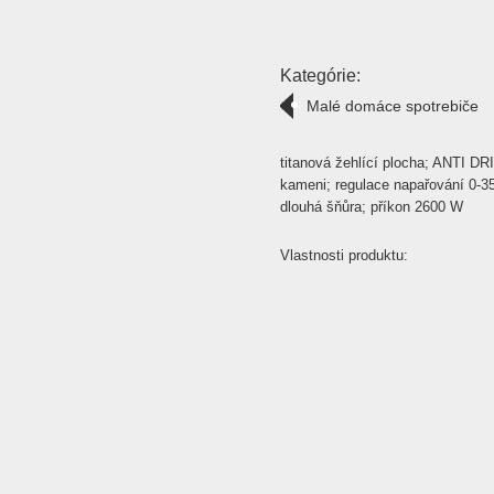
Kategórie:
Malé domáce spotrebiče
titanová žehlící plocha; ANTI D
kameni; regulace napařování 0-35
dlouhá šňůra; příkon 2600 W
Vlastnosti produktu: