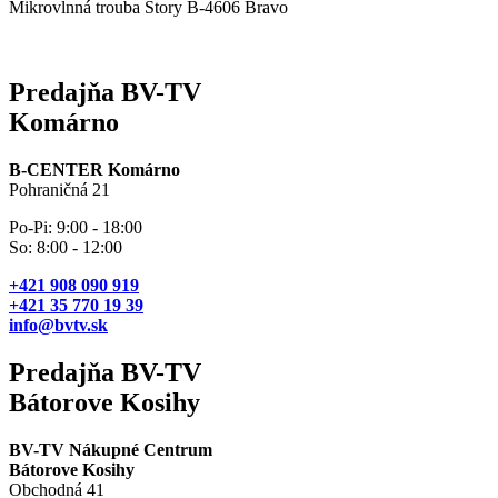
Mikrovlnná trouba Story B-4606 Bravo
Predajňa BV-TV
Komárno
B-CENTER Komárno
Pohraničná 21
Po-Pi: 9:00 - 18:00
So: 8:00 - 12:00
+421 908 090 919
+421 35 770 19 39
info@bvtv.sk
Predajňa BV-TV
Bátorove Kosihy
BV-TV Nákupné Centrum
Bátorove Kosihy
Obchodná 41