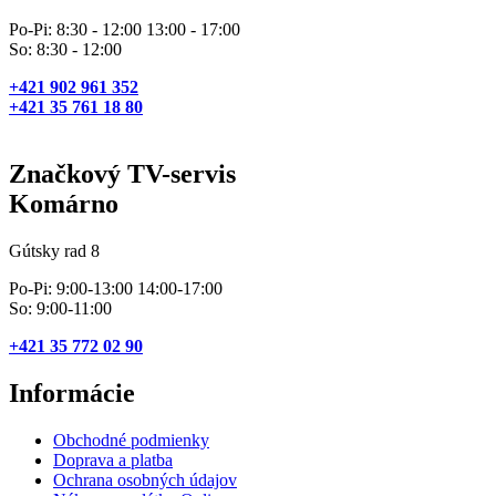
Po-Pi: 8:30 - 12:00 13:00 - 17:00
So: 8:30 - 12:00
+421 902 961 352
+421 35 761 18 80
Značkový TV-servis
Komárno
Gútsky rad 8
Po-Pi: 9:00-13:00 14:00-17:00
So: 9:00-11:00
+421 35 772 02 90
Informácie
Obchodné podmienky
Doprava a platba
Ochrana osobných údajov