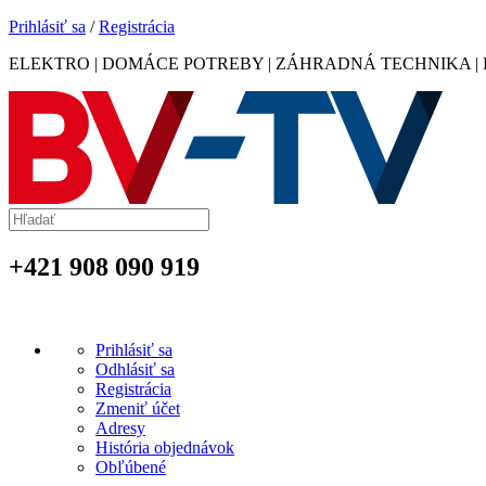
Prihlásiť sa
/
Registrácia
ELEKTRO | DOMÁCE POTREBY | ZÁHRADNÁ TECHNIKA |
+421 908 090 919
Prihlásiť sa
Odhlásiť sa
Registrácia
Zmeniť účet
Adresy
História objednávok
Obľúbené