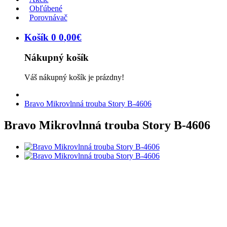
Obľúbené
Porovnávač
Košík
0
0
,
00
€
Nákupný košík
Váš nákupný košík je prázdny!
Bravo Mikrovlnná trouba Story B-4606
Bravo Mikrovlnná trouba Story B-4606