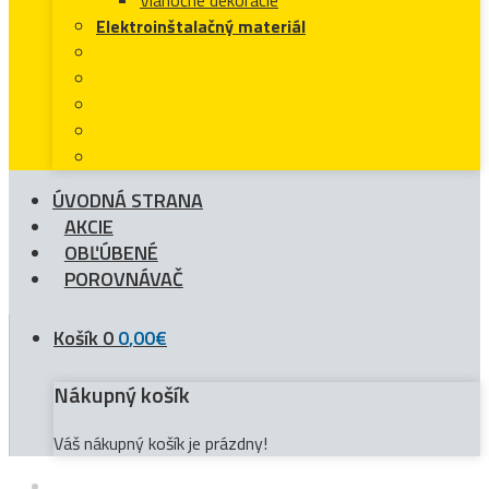
Elektroinštalačný materiál
ÚVODNÁ STRANA
AKCIE
OBĽÚBENÉ
POROVNÁVAČ
Košík
0
0
,
00
€
Nákupný košík
Váš nákupný košík je prázdny!