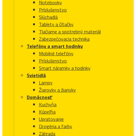
Notebooky
Príslušenstvo
Slúchadlá
Tablety a čítačky
Tlačiarne a spotrebný materiál
Zabezpečovacia technika
Telefóny a smart hodinky
Mobilné telefóny
Príslušenstvo
Smart náramky a hodinky
Svietidlá
Lampy
Žiarovky a žiarivky
Domácnosť
Kuchyňa
Kúpeľňa
Upratovanie
Drogéria a farby
Záhrada