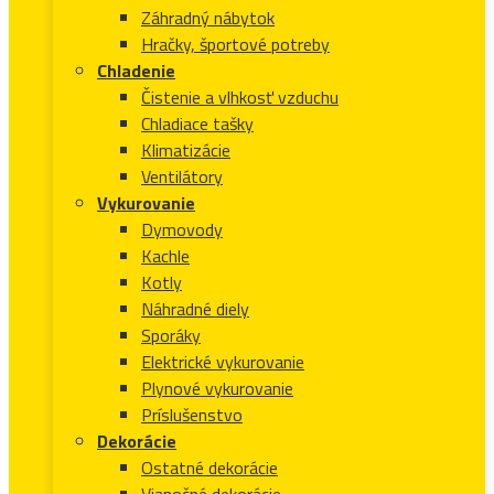
Záhradný nábytok
Hračky, športové potreby
Chladenie
Čistenie a vlhkosť vzduchu
Chladiace tašky
Klimatizácie
Ventilátory
Vykurovanie
Dymovody
Kachle
Kotly
Náhradné diely
Sporáky
Elektrické vykurovanie
Plynové vykurovanie
Príslušenstvo
Dekorácie
Ostatné dekorácie
Vianočné dekorácie