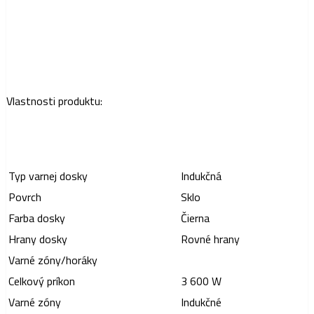
Vlastnosti produktu:
Typ varnej dosky
Indukčná
Povrch
Sklo
Farba dosky
Čierna
Hrany dosky
Rovné hrany
Varné zóny/horáky
Celkový príkon
3 600 W
Varné zóny
Indukčné