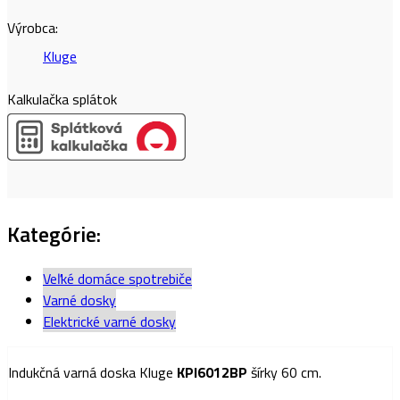
Výrobca:
Kluge
Kalkulačka splátok
Kategórie:
Veľké domáce spotrebiče
Varné dosky
Elektrické varné dosky
Indukčná varná doska Kluge
KPI6012BP
šírky 60 cm.