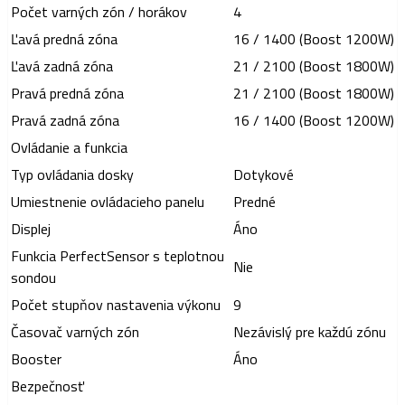
Počet varných zón / horákov
4
Ľavá predná zóna
16 / 1400 (Boost 1200W)
Ľavá zadná zóna
21 / 2100 (Boost 1800W)
Pravá predná zóna
21 / 2100 (Boost 1800W)
Pravá zadná zóna
16 / 1400 (Boost 1200W)
Ovládanie a funkcia
Typ ovládania dosky
Dotykové
Umiestnenie ovládacieho panelu
Predné
Displej
Áno
Funkcia PerfectSensor s teplotnou
Nie
sondou
Počet stupňov nastavenia výkonu
9
Časovač varných zón
Nezávislý pre každú zónu
Booster
Áno
Bezpečnosť