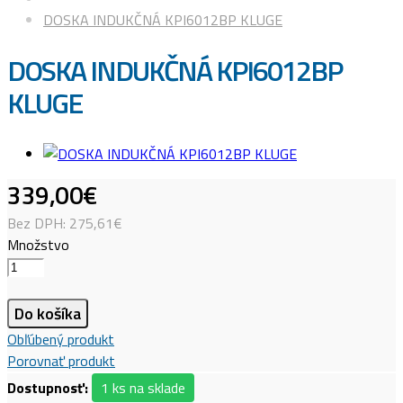
DOSKA INDUKČNÁ KPI6012BP KLUGE
DOSKA INDUKČNÁ KPI6012BP
KLUGE
339
,
00
€
Bez DPH:
275,61€
Množstvo
Do košíka
Obľúbený produkt
Porovnať produkt
Dostupnosť:
1