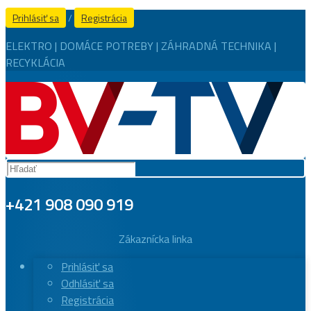
Prihlásiť sa
/
Registrácia
ELEKTRO | DOMÁCE POTREBY | ZÁHRADNÁ TECHNIKA |
RECYKLÁCIA
+421 908 090 919
Zákaznícka linka
Prihlásiť sa
Odhlásiť sa
Registrácia