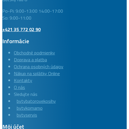
Po-Pi: 9:00-13:00 14:00-17:00
So: 9:00-11:00
+421 35 772 02 90
Informácie
Obchodné podmienky
Doprava a platba
Ochrana osobných údajov
Nákup na splátky Online
Kontakty
O nás
Sledujte nás
bvtvbatorovekosihy
bvtvkomarno
bvtvservis
Môj účet