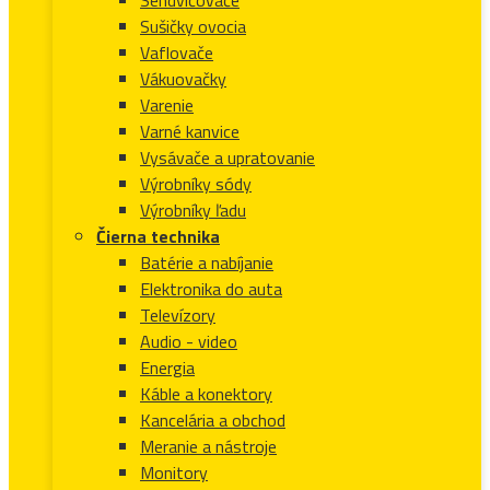
Sušičky ovocia
Vaflovače
Vákuovačky
Varenie
Varné kanvice
Vysávače a upratovanie
Výrobníky sódy
Výrobníky ľadu
Čierna technika
Batérie a nabíjanie
Elektronika do auta
Televízory
Audio - video
Energia
Káble a konektory
Kancelária a obchod
Meranie a nástroje
Monitory