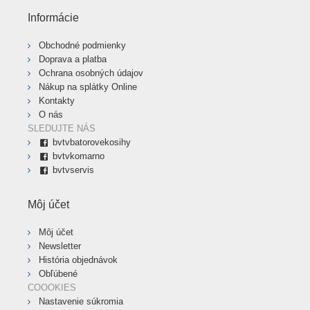
Informácie
Obchodné podmienky
Doprava a platba
Ochrana osobných údajov
Nákup na splátky Online
Kontakty
O nás
SLEDUJTE NÁS
bvtvbatorovekosihy
bvtvkomarno
bvtvservis
Môj účet
Môj účet
Newsletter
História objednávok
Obľúbené
COOOKIES
Nastavenie súkromia