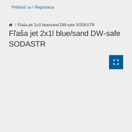
Prihlásiť sa
/
Registrácia
Fľaša jet 2x1l blue/sand DW-safe SODASTR
Fľaša jet 2x1l blue/sand DW-safe
SODASTR