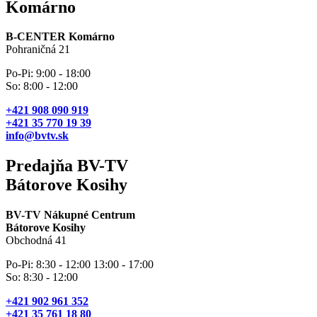
Komárno
B-CENTER Komárno
Pohraničná 21
Po-Pi: 9:00 - 18:00
So: 8:00 - 12:00
+421 908 090 919
+421 35 770 19 39
info@bvtv.sk
Predajňa BV-TV
Bátorove Kosihy
BV-TV Nákupné Centrum
Bátorove Kosihy
Obchodná 41
Po-Pi: 8:30 - 12:00 13:00 - 17:00
So: 8:30 - 12:00
+421 902 961 352
+421 35 761 18 80