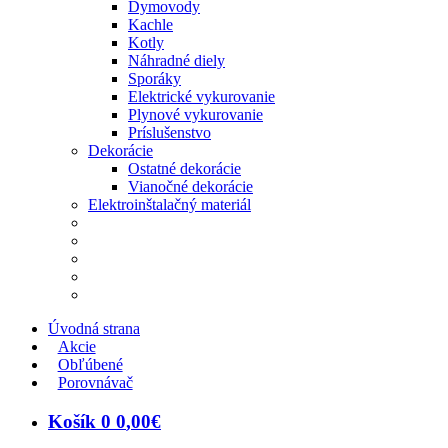
Dymovody
Kachle
Kotly
Náhradné diely
Sporáky
Elektrické vykurovanie
Plynové vykurovanie
Príslušenstvo
Dekorácie
Ostatné dekorácie
Vianočné dekorácie
Elektroinštalačný materiál
Úvodná strana
Akcie
Obľúbené
Porovnávač
Košík
0
0
,
00
€