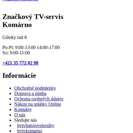
Značkový TV-servis
Komárno
Gútsky rad 8
Po-Pi: 9:00-13:00 14:00-17:00
So: 9:00-11:00
+421 35 772 02 90
Informácie
Obchodné podmienky
Doprava a platba
Ochrana osobných údajov
Nákup na splátky Online
Kontakty
O nás
Sledujte nás
bvtvbatorovekosihy
bvtvkomarno