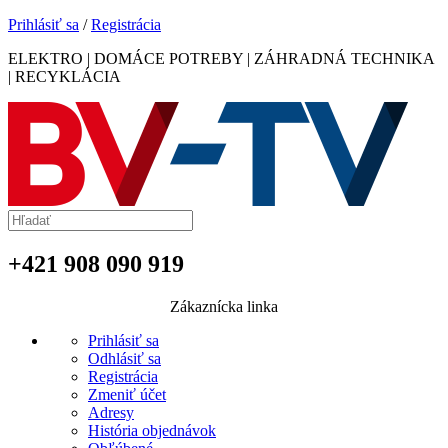
Prihlásiť sa
/
Registrácia
ELEKTRO | DOMÁCE POTREBY | ZÁHRADNÁ TECHNIKA
| RECYKLÁCIA
+421 908 090 919
Zákaznícka linka
Prihlásiť sa
Odhlásiť sa
Registrácia
Zmeniť účet
Adresy
História objednávok