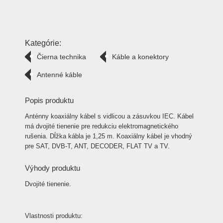
Kategórie:
Čierna technika
Káble a konektory
Antenné káble
Popis produktu
Anténny koaxiálny kábel s vidlicou a zásuvkou IEC. Kábel
má dvojité tienenie pre redukciu elektromagnetického
rušenia. Dĺžka kábla je 1,25 m. Koaxiálny kábel je vhodný
pre SAT, DVB-T, ANT, DECODER, FLAT TV a TV.
Výhody produktu
Dvojité tienenie.
Vlastnosti produktu: