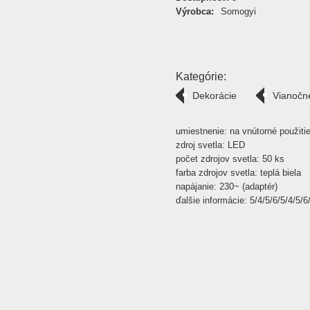
Výrobca:
Somogyi
Kategórie:
Dekorácie
Vianočn
umiestnenie: na vnútorné použiti
zdroj svetla: LED
počet zdrojov svetla: 50 ks
farba zdrojov svetla: teplá biela
napájanie: 230~ (adaptér)
ďalšie informácie: 5/4/5/6/5/4/5/6