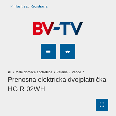
Prihlásiť sa
/
Registrácia
Malé domáce spotrebiče
Varenie
Variče
Prenosná elektrická dvojplatnička
HG R 02WH