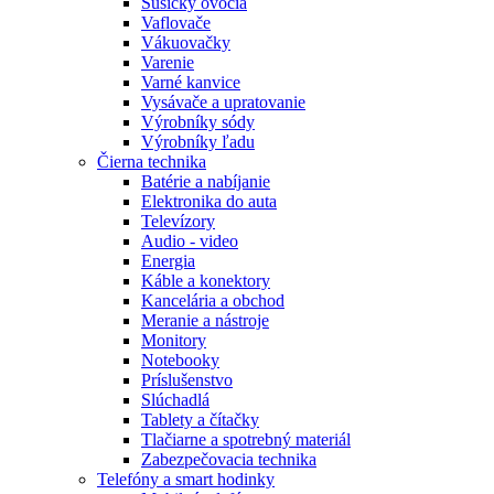
Sušičky ovocia
Vaflovače
Vákuovačky
Varenie
Varné kanvice
Vysávače a upratovanie
Výrobníky sódy
Výrobníky ľadu
Čierna technika
Batérie a nabíjanie
Elektronika do auta
Televízory
Audio - video
Energia
Káble a konektory
Kancelária a obchod
Meranie a nástroje
Monitory
Notebooky
Príslušenstvo
Slúchadlá
Tablety a čítačky
Tlačiarne a spotrebný materiál
Zabezpečovacia technika
Telefóny a smart hodinky