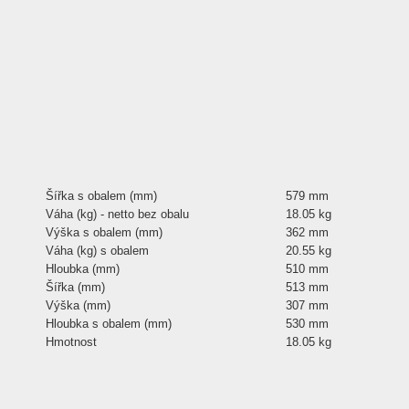
Šířka s obalem (mm)
579 mm
Váha (kg) - netto bez obalu
18.05 kg
Výška s obalem (mm)
362 mm
Váha (kg) s obalem
20.55 kg
Hloubka (mm)
510 mm
Šířka (mm)
513 mm
Výška (mm)
307 mm
Hloubka s obalem (mm)
530 mm
Hmotnost
18.05 kg