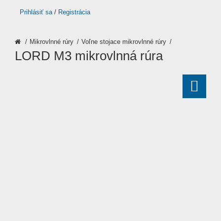
Prihlásiť sa
/
Registrácia
Mikrovlnné rúry
Voľne stojace mikrovlnné rúry
LORD M3 mikrovlnná rúra