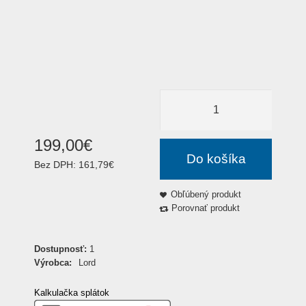
199
,
00
€
Do košíka
Bez DPH:
161,79€
Obľúbený produkt
Porovnať produkt
Dostupnosť:
1
Výrobca:
Lord
Kalkulačka splátok