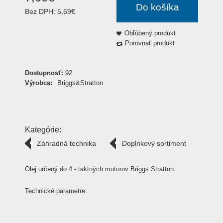
Do košíka
Bez DPH:
5,69€
Obľúbený produkt
Porovnať produkt
Dostupnosť:
92
Výrobca:
Briggs&Stratton
Kategórie:
Záhradná technika
Doplnkový sortiment
Olej určený do 4 - taktných motorov Briggs Stratton.
Technické parametre: