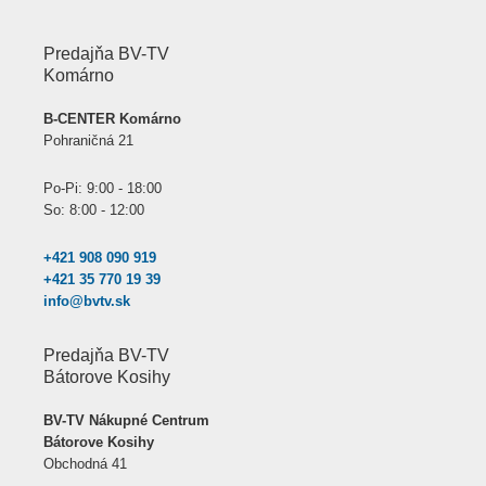
Predajňa BV-TV
Komárno
B-CENTER Komárno
Pohraničná 21
Po-Pi: 9:00 - 18:00
So: 8:00 - 12:00
+421 908 090 919
+421 35 770 19 39
info@bvtv.sk
Predajňa BV-TV
Bátorove Kosihy
BV-TV Nákupné Centrum
Bátorove Kosihy
Obchodná 41