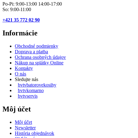
Po-Pi: 9:00-13:00 14:00-17:00
So: 9:00-11:00
+421 35 772 02 90
Informácie
Obchodné podmienky
Doprava a platba
Ochrana osobných údajov
Nákup na splátky Online
Kontakty
O nás
Sledujte nás
bvtvbatorovekosihy
bvtvkomarno
bvtvservis
Môj účet
Môj účet
Newsletter
História objednávok