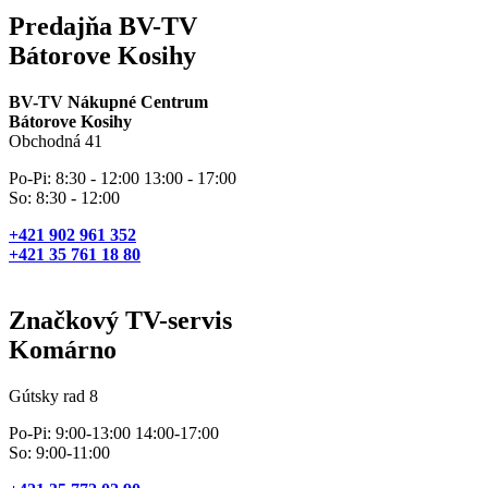
Predajňa BV-TV
Bátorove Kosihy
BV-TV Nákupné Centrum
Bátorove Kosihy
Obchodná 41
Po-Pi: 8:30 - 12:00 13:00 - 17:00
So: 8:30 - 12:00
+421 902 961 352
+421 35 761 18 80
Značkový TV-servis
Komárno
Gútsky rad 8
Po-Pi: 9:00-13:00 14:00-17:00
So: 9:00-11:00