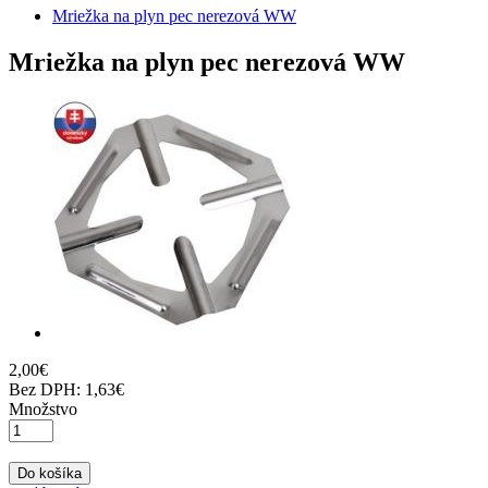
Mriežka na plyn pec nerezová WW
Mriežka na plyn pec nerezová WW
2
,
00
€
Bez DPH:
1,63€
Množstvo
Do košíka