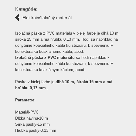
Kategórie:
Elektroinštalačný materiál
Izolačná páska z PVC materiálu v bielej farbe je dlhá 10 m,
široká 15 mm a má hrúbku 0,13 mm. Hodí sa napríklad na
uchytenie koaxiálneho kábla ku stožiaru, k spevneniu F
konektora ku koaxiálnemu káblu, apod.
Izolačná páska z PVC materiálu
sa hodí napríklad k
uchytenie koaxiálneho kábla ku stožiaru, k spevneniu F
konektora ku koaxiálnym káblom, apod.
Páska v bielej farbe je
dlhá 10 m, široká 15 mm a má
hrúbku 0,13 mm
.
Parametre:
Materiál-PVC
Dĺžka návinu-10 m
Šírka pásky-15 mm
Hrúbka pásky-0,13 mm