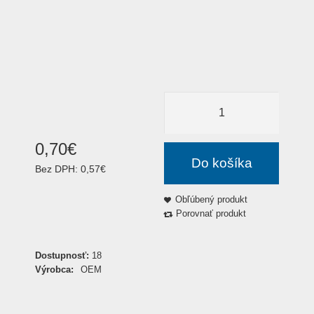
0
,
70
€
Do košíka
Bez DPH:
0,57€
Obľúbený produkt
Porovnať produkt
Dostupnosť:
18
Výrobca:
OEM