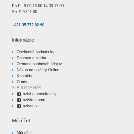
Po-Pi: 9:00-13:00 14:00-17:00
So: 9:00-11:00
+421 35 772 02 90
Informácie
Obchodné podmienky
Doprava a platba
Ochrana osobných údajov
Nákup na splátky Online
Kontakty
O nás
SLEDUJTE NÁS
bvtvbatorovekosihy
bvtvkomarno
bvtvservis
Môj účet
Môj účet