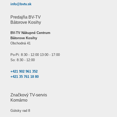
info@bvtv.sk
Predajňa BV-TV
Bátorove Kosihy
BV-TV Nákupné Centrum
Bátorove Kosihy
Obchodná 41
Po-Pi: 8:30 - 12:00 13:00 - 17:00
So: 8:30 - 12:00
+421 902 961 352
+421 35 761 18 80
Značkový TV-servis
Komárno
Gútsky rad 8