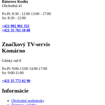
Bátorove Kosihy
Obchodná 41
Po-Pi: 8:30 - 12:00 13:00 - 17:00
So: 8:30 - 12:00
+421 902 961 352
+421 35 761 18 80
Značkový TV-servis
Komárno
Gútsky rad 8
Po-Pi: 9:00-13:00 14:00-17:00
So: 9:00-11:00
+421 35 772 02 90
Informácie
Obchodné podmienky
Doprava a platba