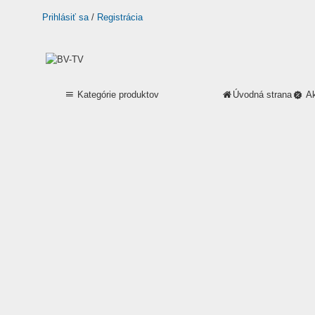
Prihlásiť sa
/
Registrácia
Kategórie produktov
Úvodná strana
A