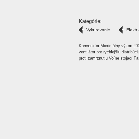
Kategórie:
Vykurovanie
Elektr
Konvenktor Maximálny výkon 20
ventilátor pre rychlejšiu distribú
proti zamrznutiu Voľne stojací Fa