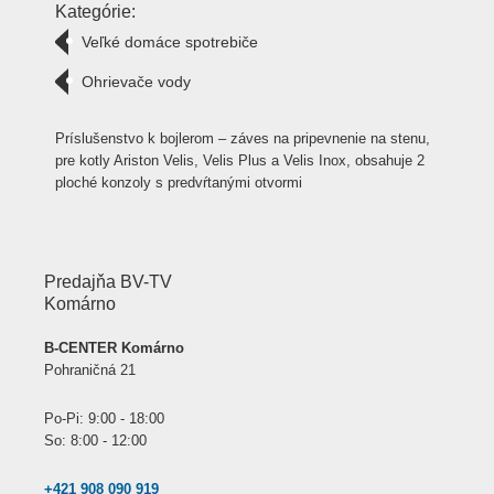
Kategórie:
Veľké domáce spotrebiče
Ohrievače vody
Príslušenstvo k bojlerom – záves na pripevnenie na stenu,
pre kotly Ariston Velis, Velis Plus a Velis Inox, obsahuje 2
ploché konzoly s predvŕtanými otvormi
Predajňa BV-TV
Komárno
B-CENTER Komárno
Pohraničná 21
Po-Pi: 9:00 - 18:00
So: 8:00 - 12:00
+421 908 090 919