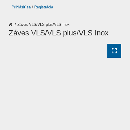
Prihlásiť sa
/
Registrácia
Záves VLS/VLS plus/VLS Inox
Záves VLS/VLS plus/VLS Inox