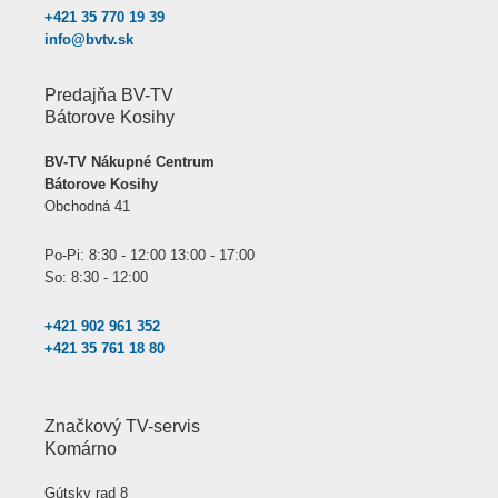
+421 35 770 19 39
info@bvtv.sk
Predajňa BV-TV
Bátorove Kosihy
BV-TV Nákupné Centrum
Bátorove Kosihy
Obchodná 41
Po-Pi: 8:30 - 12:00 13:00 - 17:00
So: 8:30 - 12:00
+421 902 961 352
+421 35 761 18 80
Značkový TV-servis
Komárno
Gútsky rad 8