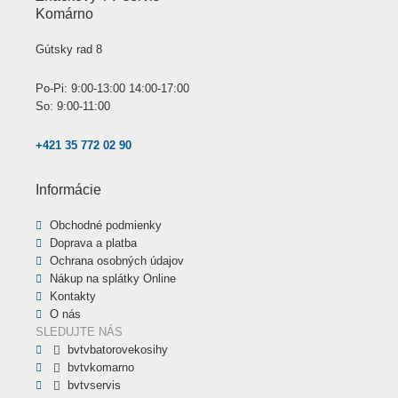
Komárno
Gútsky rad 8
Po-Pi: 9:00-13:00 14:00-17:00
So: 9:00-11:00
+421 35 772 02 90
Informácie
Obchodné podmienky
Doprava a platba
Ochrana osobných údajov
Nákup na splátky Online
Kontakty
O nás
SLEDUJTE NÁS
bvtvbatorovekosihy
bvtvkomarno
bvtvservis