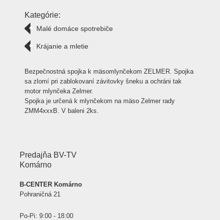
Kategórie:
Malé domáce spotrebiče
Krájanie a mletie
Bezpečnostná spojka k mäsomlynčekom ZELMER. Spojka
sa zlomí pri zablokovaní závitovky šneku a ochráni tak
motor mlynčeka Zelmer.
Spojka je určená k mlynčekom na mäso Zelmer rady
ZMM4xxxB. V baleni 2ks.
Predajňa BV-TV
Komárno
B-CENTER Komárno
Pohraničná 21
Po-Pi: 9:00 - 18:00